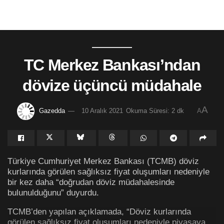
TC Merkez Bankası’ndan
dövize üçüncü müdahale
A
Gazedda
10 Aralık 2021
Okuma Süresi: 2 dk
A
Türkiye Cumhuriyet Merkez Bankası (TCMB) döviz
kurlarında görülen sağlıksız fiyat oluşumları nedeniyle
bir kez daha “doğrudan döviz müdahalesinde
bulunulduğunu” duyurdu.
TCMB’den yapılan açıklamada, “Döviz kurlarında
görülen sağlıksız fiyat oluşumları nedeniyle piyasaya