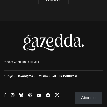
DEVAM ET
© 2026
Gazedda
- Copyleft
Künye
Dayanışma
İletişim
Gizlilik Politikası
Abone ol