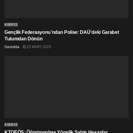
KIBRIS
Gençlik Federasyonu’ndan Polise: DAÜ’deki Garabet
Tutumdan Dönün
Gazedda
23 MART 2025
KIBRIS
KTOEÖS: Öğretmenlere Yönelik Sahte Hesaplar