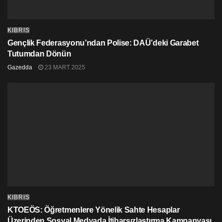
KIBRIS
Gençlik Federasyonu’ndan Polise: DAÜ’deki Garabet
Tutumdan Dönün
Gazedda
23 MART 2025
KIBRIS
KTOEÖS: Öğretmenlere Yönelik Sahte Hesaplar
Üzerinden Sosyal Medyada İtibarsızlaştırma Kampanyası