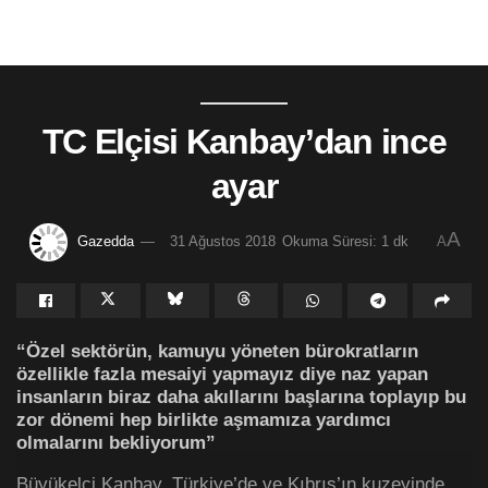
TC Elçisi Kanbay’dan ince
ayar
A
Gazedda
31 Ağustos 2018
Okuma Süresi: 1 dk
A
“Özel sektörün, kamuyu yöneten bürokratların
özellikle fazla mesaiyi yapmayız diye naz yapan
insanların biraz daha akıllarını başlarına toplayıp bu
zor dönemi hep birlikte aşmamıza yardımcı
olmalarını bekliyorum”
Büyükelçi Kanbay, Türkiye’de ve Kıbrıs’ın kuzeyinde