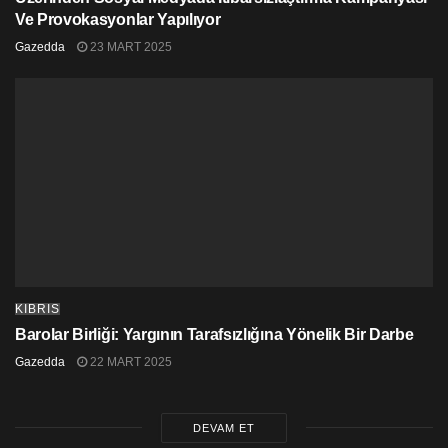
Ve Provokasyonlar Yapılıyor
Gazedda
23 MART 2025
KIBRIS
Barolar Birliği: Yargının Tarafsızlığına Yönelik Bir Darbe
Gazedda
22 MART 2025
DEVAM ET