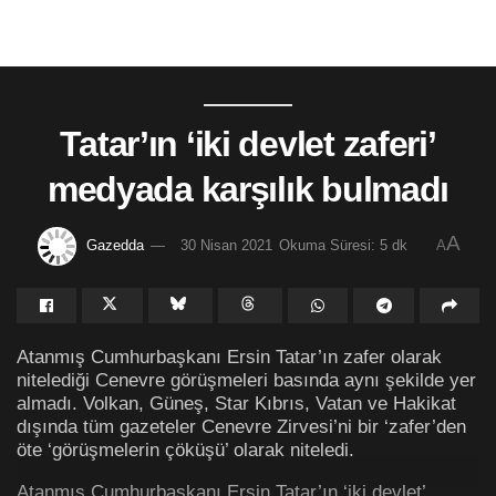
Tatar’ın ‘iki devlet zaferi’
medyada karşılık bulmadı
A
Gazedda
30 Nisan 2021
Okuma Süresi: 5 dk
A
Atanmış Cumhurbaşkanı Ersin Tatar’ın zafer olarak
nitelediği Cenevre görüşmeleri basında aynı şekilde yer
almadı. Volkan, Güneş, Star Kıbrıs, Vatan ve Hakikat
dışında tüm gazeteler Cenevre Zirvesi’ni bir ‘zafer’den
öte ‘görüşmelerin çöküşü’ olarak niteledi.
Atanmış Cumhurbaşkanı Ersin Tatar’ın ‘iki devlet’