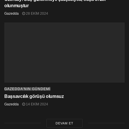
olunmuştur
Gazedda
28 EKIM 2024
GAZEDDA'NIN GÜNDEMİ
Başsavcılık görüşü olumsuz
Gazedda
14 EKIM 2024
DEVAM ET