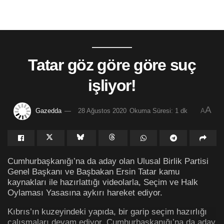
Tatar göz göre göre suç
işliyor!
A
Gazedda
28 Ağustos 2020
Okuma Süresi: 1 dk
A
Cumhurbaşkanığı’na da aday olan Ulusal Birlik Partisi
Genel Başkanı ve Başbakan Ersin Tatar kamu
kaynakları ile hazırlattığı videolarla, Seçim ve Halk
Oylaması Yasasına aykırı hareket ediyor.
Kıbrıs’ın kuzeyindeki yapıda, bir garip seçim hazırlığı
çalışmaları devam ediyor. Cumhurbaşkanığı’na da aday