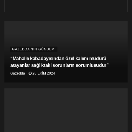
GAZEDDA'NIN GÜNDEMİ
“Mahalle kabadayısından özel kalem müdürü
atayanlar sağlıktaki sorunların sorumlusudur”
Gazedda
28 EKIM 2024