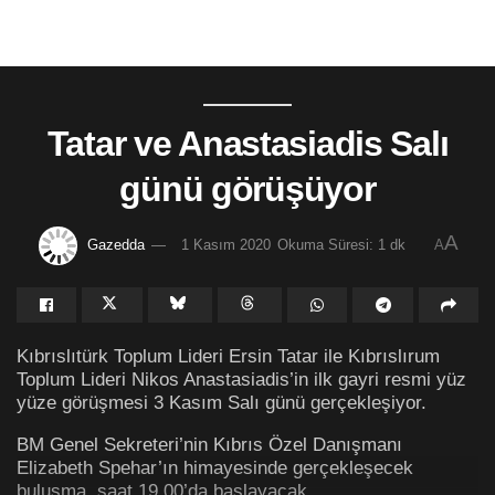
Tatar ve Anastasiadis Salı
günü görüşüyor
A
Gazedda
1 Kasım 2020
Okuma Süresi: 1 dk
A
Kıbrıslıtürk Toplum Lideri Ersin Tatar ile Kıbrıslırum
Toplum Lideri Nikos Anastasiadis’in ilk gayri resmi yüz
yüze görüşmesi 3 Kasım Salı günü gerçekleşiyor.
BM Genel Sekreteri’nin Kıbrıs Özel Danışmanı
Elizabeth Spehar’ın himayesinde gerçekleşecek
buluşma, saat 19.00’da başlayacak.