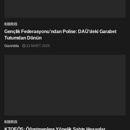
KIBRIS
Gençlik Federasyonu’ndan Polise: DAÜ’deki Garabet
Tutumdan Dönün
Gazedda
23 MART 2025
KIBRIS
KTOEÖS: Öğretmenlere Yönelik Sahte Hesaplar