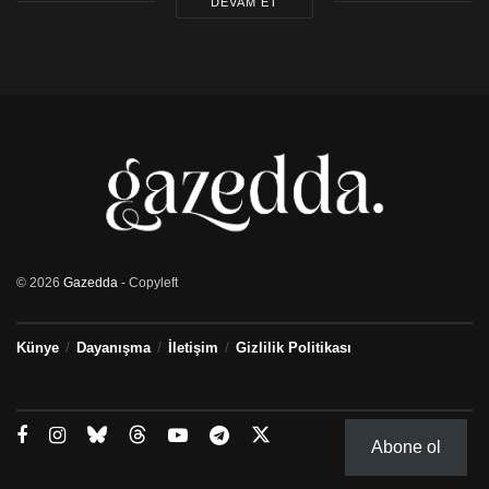
DEVAM ET
© 2026
Gazedda
- Copyleft
Künye
Dayanışma
İletişim
Gizlilik Politikası
Abone ol