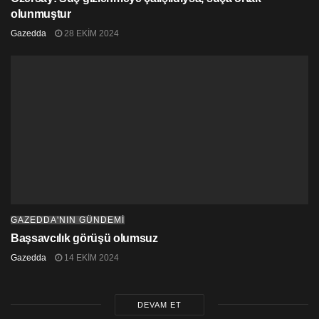
olunmuştur
Gazedda
28 EKIM 2024
GAZEDDA'NIN GÜNDEMİ
Başsavcılık görüşü olumsuz
Gazedda
14 EKIM 2024
DEVAM ET