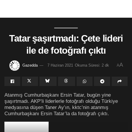
Tatar şaşırtmadı: Çete lideri
ile de fotoğrafı çıktı
A
Gazedda
7 Haziran 2021
Okuma Süresi: 2 dk
A
Atanmış Cumhurbaşkanı Ersin Tatar, bugün yine
şaşırtmadı. AKP’li liderlerle fotoğrafı olduğu Türkiye
medyasına düşen Taner Ay’ın, kktc’nin atanmış
Cumhurbaşkanı Ersin Tatar’la da fotoğrafı çıktı.