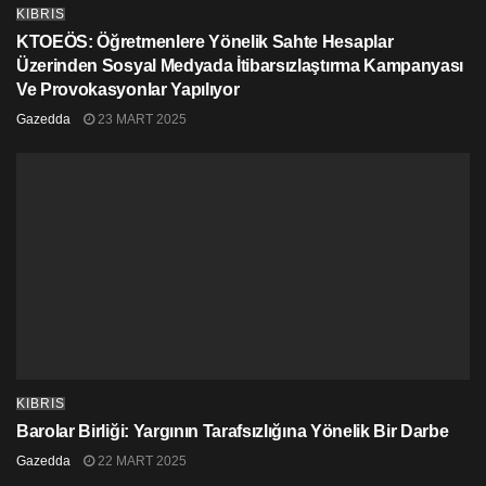
KIBRIS
KTOEÖS: Öğretmenlere Yönelik Sahte Hesaplar
Üzerinden Sosyal Medyada İtibarsızlaştırma Kampanyası
Ve Provokasyonlar Yapılıyor
Gazedda
23 MART 2025
KIBRIS
Barolar Birliği: Yargının Tarafsızlığına Yönelik Bir Darbe
Gazedda
22 MART 2025