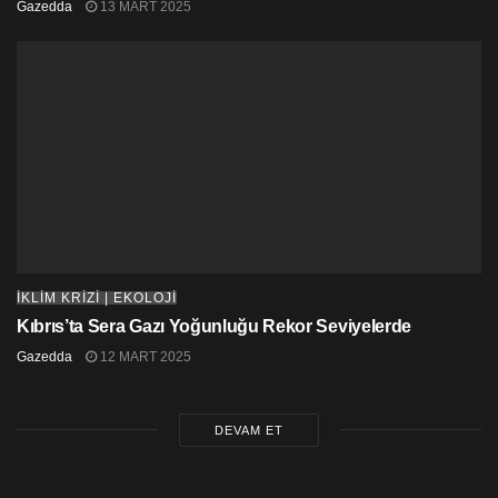
Gazedda
13 MART 2025
İKLİM KRİZİ | EKOLOJİ
Kıbrıs’ta Sera Gazı Yoğunluğu Rekor Seviyelerde
Gazedda
12 MART 2025
DEVAM ET