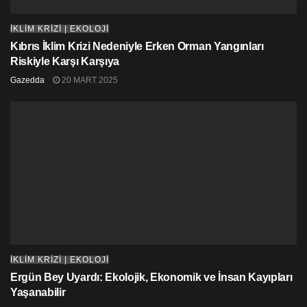
İKLİM KRİZİ | EKOLOJİ
Kıbrıs İklim Krizi Nedeniyle Erken Orman Yangınları
Riskiyle Karşı Karşıya
Gazedda
20 MART 2025
İKLİM KRİZİ | EKOLOJİ
Ergün Bey Uyardı: Ekolojik, Ekonomik ve İnsan Kayıpları
Yaşanabilir