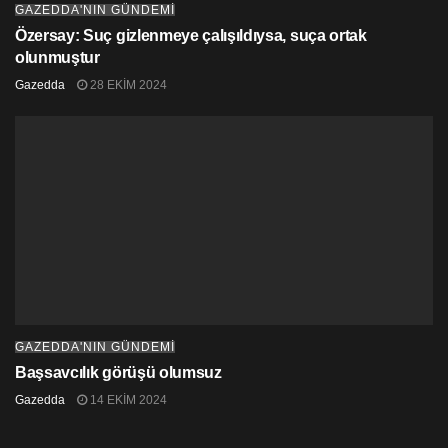
GAZEDDA'NIN GÜNDEMİ
Özersay: Suç gizlenmeye çalışıldıysa, suça ortak
olunmuştur
Gazedda
28 EKIM 2024
GAZEDDA'NIN GÜNDEMİ
Başsavcılık görüşü olumsuz
Gazedda
14 EKIM 2024