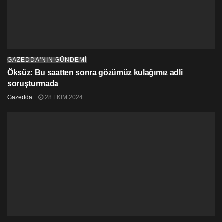
GAZEDDA'NIN GÜNDEMİ
Öksüz: Bu saatten sonra gözümüz kulağımız adli
soruşturmada
Gazedda
28 EKIM 2024