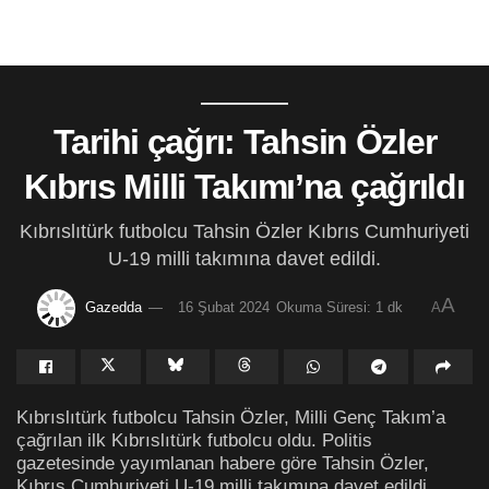
Tarihi çağrı: Tahsin Özler
Kıbrıs Milli Takımı’na çağrıldı
Kıbrıslıtürk futbolcu Tahsin Özler Kıbrıs Cumhuriyeti
U-19 milli takımına davet edildi.
A
Gazedda
16 Şubat 2024
Okuma Süresi: 1 dk
A
Kıbrıslıtürk futbolcu Tahsin Özler, Milli Genç Takım’a
çağrılan ilk Kıbrıslıtürk futbolcu oldu. Politis
gazetesinde yayımlanan habere göre Tahsin Özler,
Kıbrıs Cumhuriyeti U-19 milli takımına davet edildi.