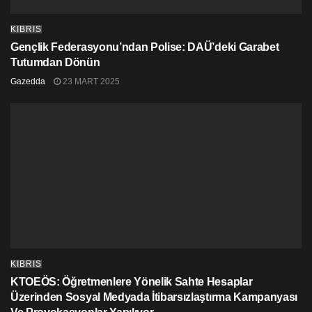
KIBRIS
Gençlik Federasyonu’ndan Polise: DAÜ’deki Garabet
Tutumdan Dönün
Gazedda
23 MART 2025
KIBRIS
KTOEÖS: Öğretmenlere Yönelik Sahte Hesaplar
Üzerinden Sosyal Medyada İtibarsızlaştırma Kampanyası