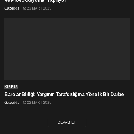
Ve Provokasyonlar Yapılıyor
Gazedda
23 MART 2025
KIBRIS
Barolar Birliği: Yargının Tarafsızlığına Yönelik Bir Darbe
Gazedda
22 MART 2025
DEVAM ET