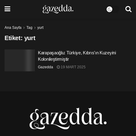
Ana Sayfa
Tag
yurt
Etiket:
yurt
Karapaşaoğlu: Türkiye, Kıbrıs’ın Kuzeyini
Kolonileştirmiştir
Gazedda
19 MART 2025