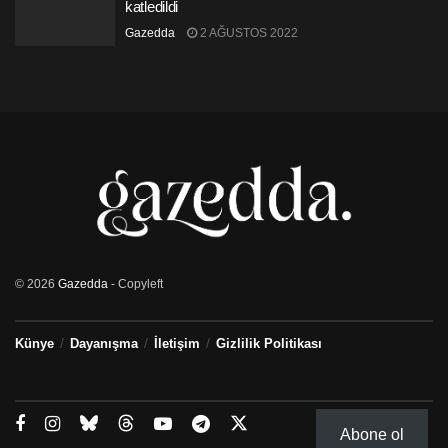
katledildi
Gazedda
2 AĞUSTOS 2022
© 2026
Gazedda
- Copyleft
Künye
Dayanışma
İletişim
Gizlilik Politikası
Abone ol