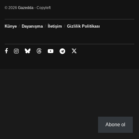
© 2026
Gazedda
- Copyleft
Künye
Dayanışma
İletişim
Gizlilik Politikası
Abone ol