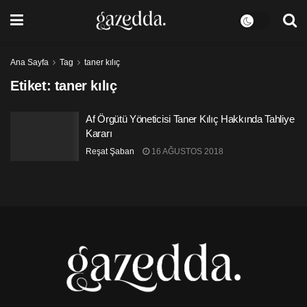
Ana Sayfa
Tag
taner kılıç
Etiket:
taner kılıç
Af Örgütü Yöneticisi Taner Kılıç Hakkında Tahliye
Kararı
Reşat Şaban
16 AĞUSTOS 2018