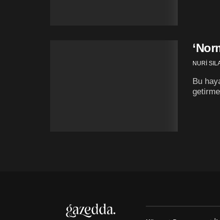
‘Norm
NURİ SIL
Bu haya
getirme