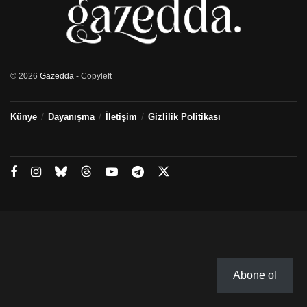
© 2026
Gazedda
- Copyleft
Künye
Dayanışma
İletişim
Gizlilik Politikası
Abone ol