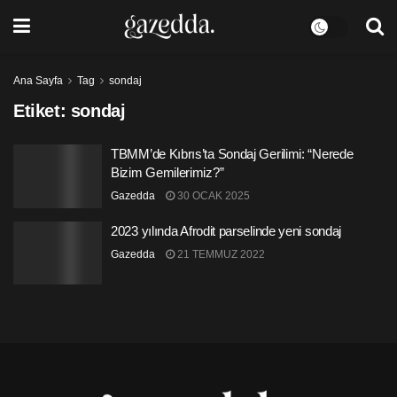
Ana Sayfa
Tag
sondaj
Etiket:
sondaj
TBMM’de Kıbrıs’ta Sondaj Gerilimi: “Nerede
Bizim Gemilerimiz?”
Gazedda
30 OCAK 2025
2023 yılında Afrodit parselinde yeni sondaj
Gazedda
21 TEMMUZ 2022