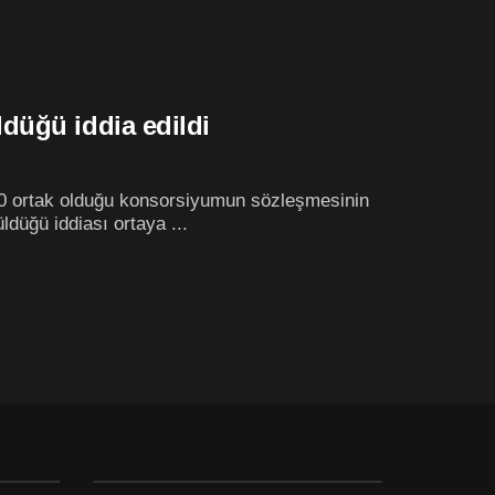
düğü iddia edildi
 50 ortak olduğu konsorsiyumun sözleşmesinin
düğü iddiası ortaya ...