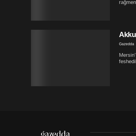
rağmen,
Akku
Gazedda
Mersin’
feshedi