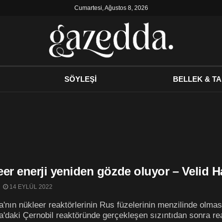
Cumartesi, Ağustos 8, 2026
SÖYLEŞİ
BELLEK & TA
er enerji yeniden gözde oluyor – Velid H
14 EYLÜL 2022
'nın nükleer reaktörlerinin Rus füzelerinin menzilinde olma
'daki Çernobil reaktöründe gerçekleşen sızıntıdan sonra reak