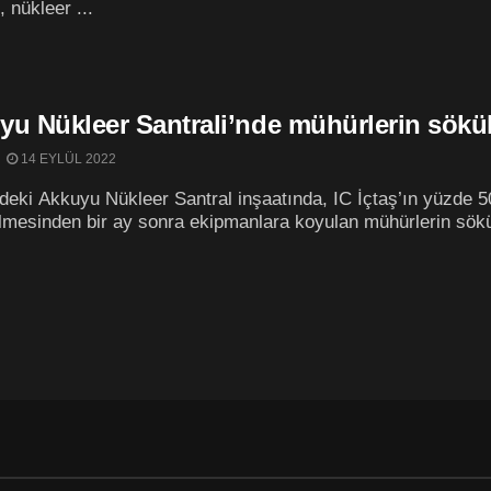
 nükleer ...
yu Nükleer Santrali’nde mühürlerin sökül
14 EYLÜL 2022
deki Akkuyu Nükleer Santral inşaatında, IC İçtaş’ın yüzde
lmesinden bir ay sonra ekipmanlara koyulan mühürlerin sökül