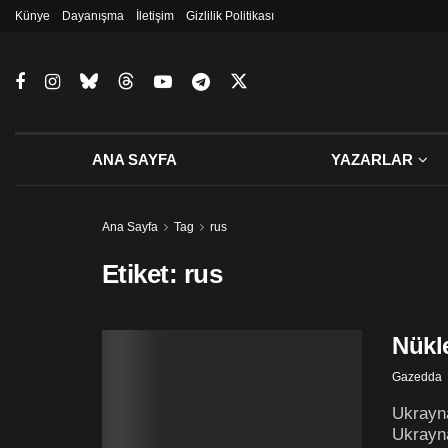
Künye
Dayanışma
İletişim
Gizlilik Politikası
ANA SAYFA
YAZARLAR
Ana Sayfa
Tag
rus
Etiket:
rus
Nükle
Gazedda
Ukrayna
Ukrayna