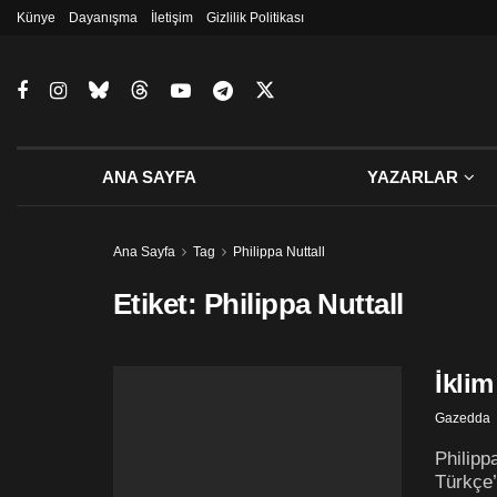
Künye
Dayanışma
İletişim
Gizlilik Politikası
ANA SAYFA
YAZARLAR
Ana Sayfa
Tag
Philippa Nuttall
Etiket:
Philippa Nuttall
İkli
Gazedda
Philipp
Türkçe’