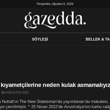
Perşembe, Ağustos 6, 2026
SÖYLEŞİ
BELLEK & TA
m kıyametçilerine neden kulak asmamalıyı
8 AĞUSTOS 2022
a Nuttall‘ın The New Statesman‘da yayımlanan bu makalesi, 
ye çevrilmiştir. * 25 Nisan 2022’de Avustralya‘nın kamu ra