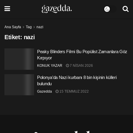
Ana Sayfa
Tag
nazi
Etiket:
nazi
Peaky Blinders Filmi Bu Popülist Zamanlara Göz
Kırpıyor
KONUK YAZAR
7 NISAN 2026
Polonya’da Nazi kurbanı 8 bin kişinin külleri
bulundu
Gazedda
15 TEMMUZ 2022