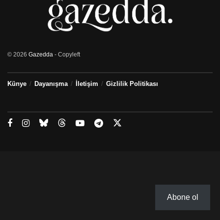
© 2026
Gazedda
- Copyleft
Künye
Dayanışma
İletişim
Gizlilik Politikası
Abone ol