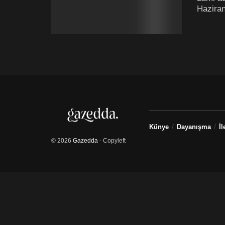
Haziran
Künye
Dayanışma
İl
© 2026
Gazedda
- Copyleft