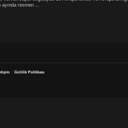
 ayında resmen ...
etişim
Gizlilik Politikası