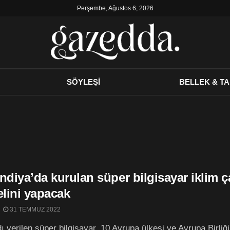
Perşembe, Ağustos 6, 2026
SÖYLEŞİ
BELLEK & TA
ndiya’da kurulan süper bilgisayar iklim ça
lini yapacak
31 TEMMUZ 2022
ı verilen süper bilgisayar, 10 Avrupa ülkesi ve Avrupa Birliği