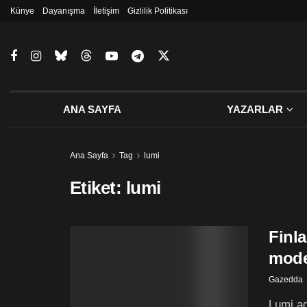
Künye
Dayanışma
İletişim
Gizlilik Politikası
ANA SAYFA
YAZARLAR
Ana Sayfa
Tag
lumi
Etiket:
lumi
Finla
mode
Gazedda
Lumi ad