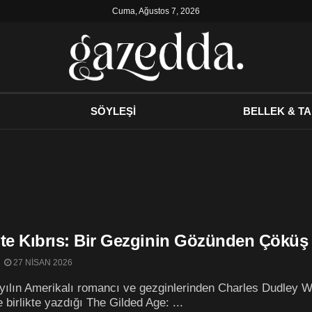
Cuma, Ağustos 7, 2026
SÖYLEŞİ
BELLEK & TA
’te Kıbrıs: Bir Gezginin Gözünden Çökü
27 NISAN 2026
yılın Amerikalı romancı ve gezginlerinden Charles Dudley 
e birlikte yazdığı The Gilded Age: ...