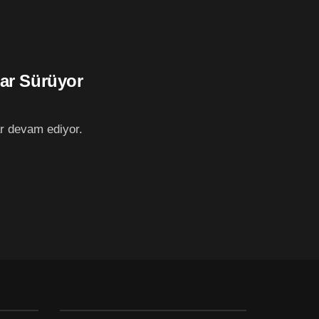
lar Sürüyor
ar devam ediyor.