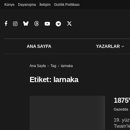
Künye
Dayanışma
İletişim
Gizlilik Politikası
ANA SAYFA
YAZARLAR
Ana Sayfa
Tag
larnaka
Etiket:
larnaka
1875
Gazedda
19. yüz
Twain’l