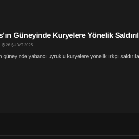
s’ın Güneyinde Kuryelere Yönelik Saldırı
28 ŞUBAT 2025
ın güneyinde yabancı uyruklu kuryelere yönelik ırkçı saldırıl