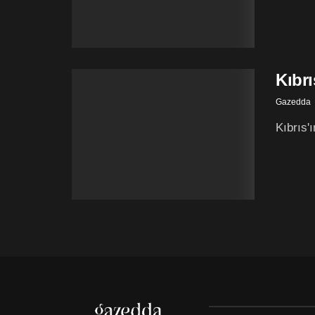
Kıbrı
Gazedda
Kıbrıs'