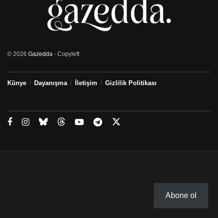
© 2026
Gazedda
- Copyleft
Künye
Dayanışma
İletişim
Gizlilik Politikası
Abone ol