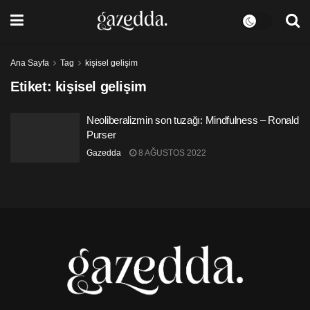
Ana Sayfa
Tag
kişisel gelişim
Etiket:
kişisel gelişim
Neoliberalizmin son tuzağı: Mindfulness – Ronald
Purser
Gazedda
8 AĞUSTOS 2022