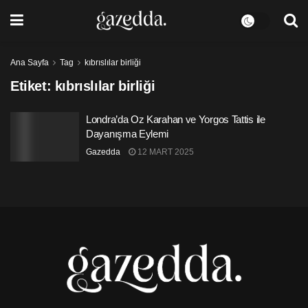
Ana Sayfa
Tag
kıbrıslılar birliği
Etiket:
kıbrıslılar birliği
Londra’da Oz Karahan ve Yorgos Tattis ile
Dayanışma Eylemi
Gazedda
12 MART 2025