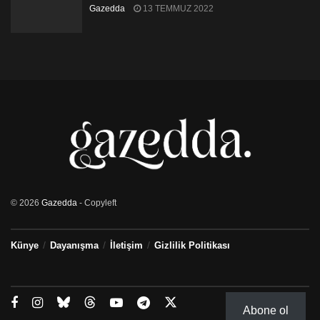
Gazedda
13 TEMMUZ 2022
© 2026
Gazedda
- Copyleft
Künye
Dayanışma
İletişim
Gizlilik Politikası
Abone ol