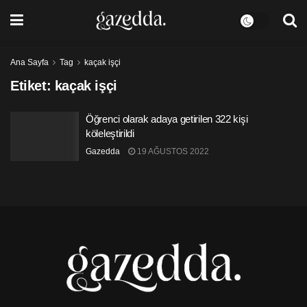
Ana Sayfa
Tag
kaçak işçi
Etiket:
kaçak işçi
Öğrenci olarak adaya getirilen 322 kişi
köleleştirildi
Gazedda
19 AĞUSTOS 2022