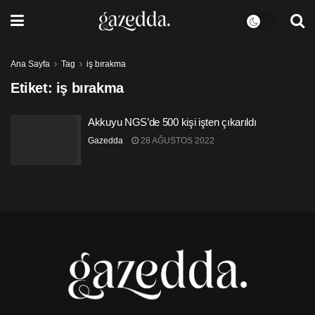
Ana Sayfa
Tag
iş bırakma
Etiket:
iş bırakma
Akkuyu NGS’de 500 kişi işten çıkarıldı
Gazedda
28 AĞUSTOS 2022