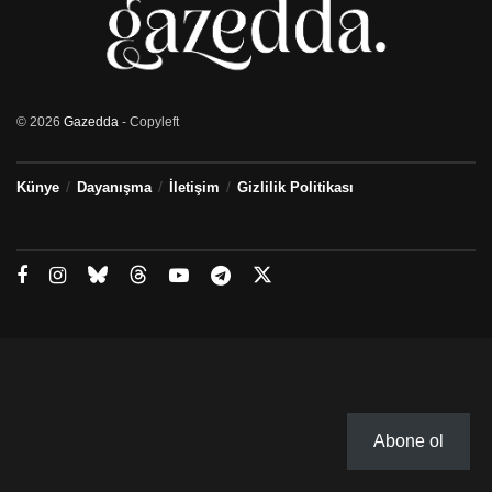
© 2026
Gazedda
- Copyleft
Künye
Dayanışma
İletişim
Gizlilik Politikası
Abone ol