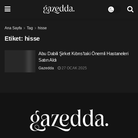
Ana Sayfa
Tag
hisse
Etiket:
hisse
Abu Dabili Şirket Kıbrıs’taki Önemli Hastaneleri
Satın Aldı
Gazedda
27 OCAK 2025