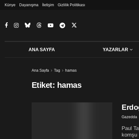
Künye
Dayanışma
İletişim
Gizlilik Politikası
ANA SAYFA
YAZARLAR
Ana Sayfa
Tag
hamas
Etiket:
hamas
Erdoğ
Gazedda
Paul Ta
komşu h