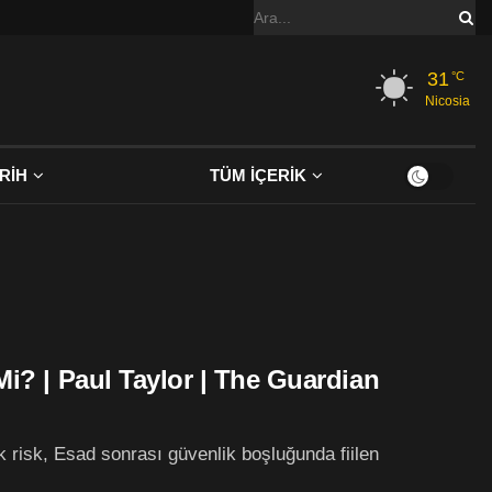
31
°C
Nicosia
RİH
TÜM İÇERİK
Mi? | Paul Taylor | The Guardian
k risk, Esad sonrası güvenlik boşluğunda fiilen