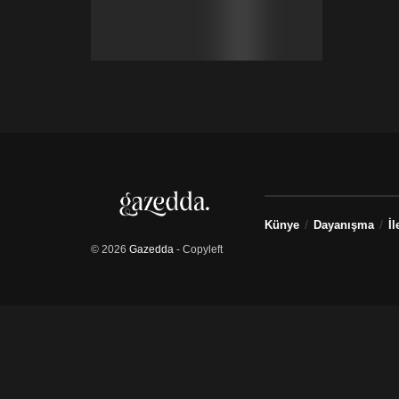
Künye
Dayanışma
İl
© 2026
Gazedda
- Copyleft