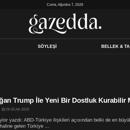
Cuma, Ağustos 7, 2026
SÖYLEŞİ
BELLEK & TA
an Trump İle Yeni Bir Dostluk Kurabilir 
29 OCAK 2025
ylor yazdı: ABD-Türkiye ilişkileri açısından belki de en büyü
aline gelen Türkiye ...