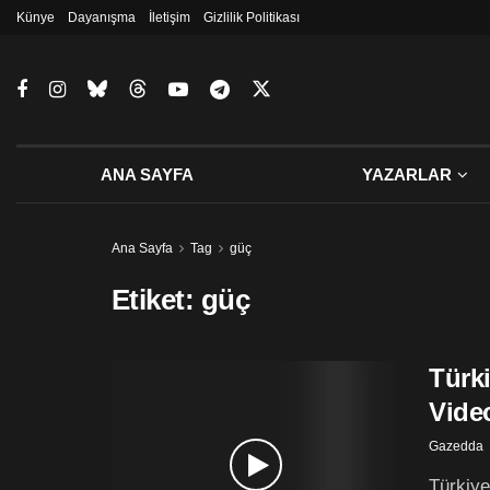
Künye
Dayanışma
İletişim
Gizlilik Politikası
ANA SAYFA
YAZARLAR
Ana Sayfa
Tag
güç
Etiket:
güç
Türki
Vide
Gazedda
Türkiye