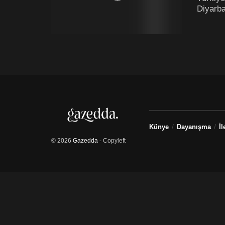
Diyarba
Künye
Dayanışma
İl
© 2026
Gazedda
- Copyleft