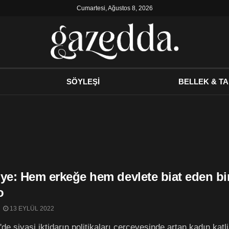
Cumartesi, Ağustos 8, 2026
SÖYLEŞİ
BELLEK & TA
ye: Hem erkeğe hem devlete biat eden bir 
o
13 EYLÜL 2022
'de siyasi iktidarın politikaları çerçevesinde artan kadın kat