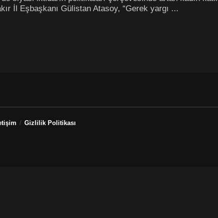
kır İl Eşbaşkanı Gülistan Atasoy, “Gerek yargı ...
etişim
Gizlilik Politikası