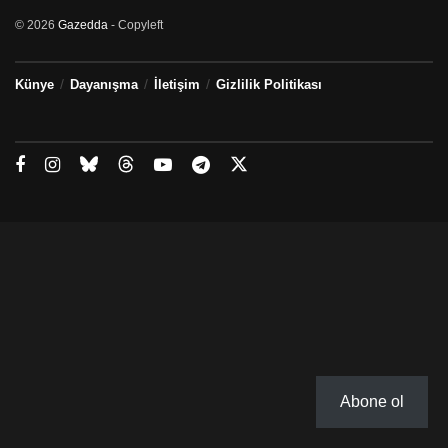
© 2026
Gazedda
- Copyleft
Künye
Dayanışma
İletişim
Gizlilik Politikası
Abone ol