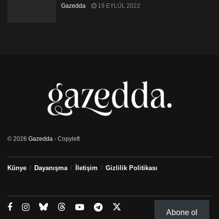
Gazedda
19 EYLÜL 2022
© 2026
Gazedda
- Copyleft
Künye
Dayanışma
İletişim
Gizlilik Politikası
Abone ol