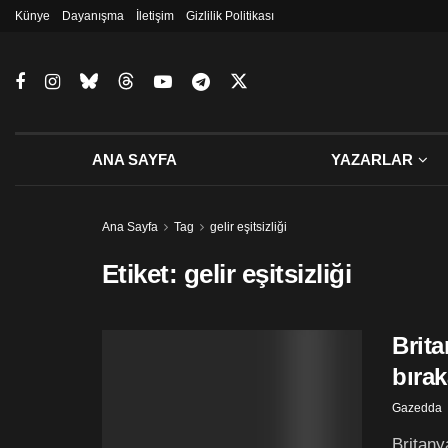
Künye
Dayanışma
İletişim
Gizlilik Politikası
ANA SAYFA
YAZARLAR
Ana Sayfa
Tag
gelir eşitsizliği
Etiket:
gelir eşitsizliği
Brita
bıra
Gazedda
Britany