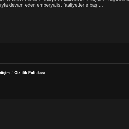
ıyla devam eden emperyalist faaliyetlerle baş ...
etişim
Gizlilik Politikası