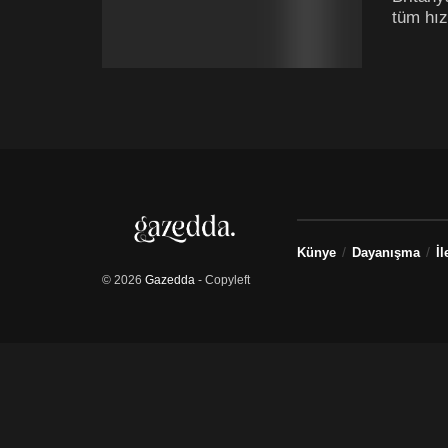
tüm hız
Künye
Dayanışma
İl
© 2026
Gazedda
- Copyleft