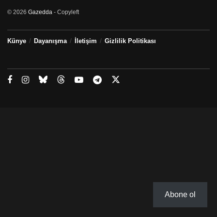
© 2026
Gazedda
- Copyleft
Künye
Dayanışma
İletişim
Gizlilik Politikası
Abone ol