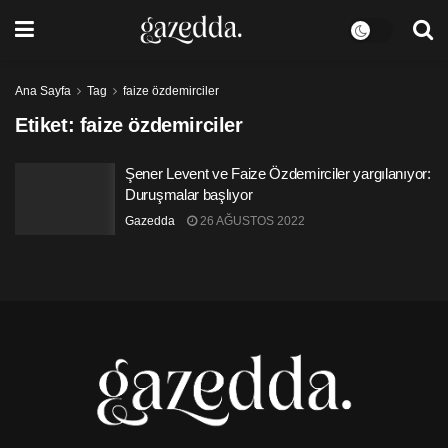
Ana Sayfa
Tag
faize özdemirciler
Etiket:
faize özdemirciler
Şener Levent ve Faize Özdemirciler yargılanıyor:
Duruşmalar başlıyor
Gazedda
26 AĞUSTOS 2022