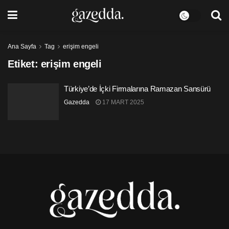
Ana Sayfa
Tag
erişim engeli
Etiket:
erişim engeli
Türkiye’de İçki Firmalarına Ramazan Sansürü
Gazedda
17 MART 2025