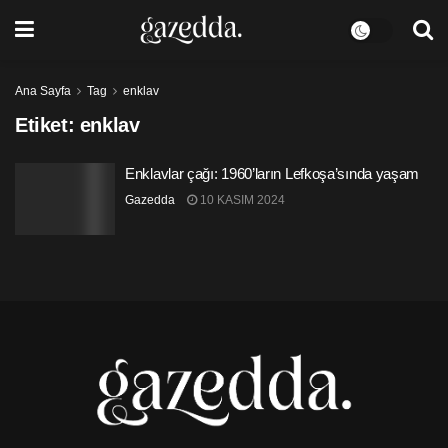
Ana Sayfa
Tag
enklav
Etiket:
enklav
Enklavlar çağı: 1960’ların Lefkoşa’sında yaşam
Gazedda
10 KASIM 2024