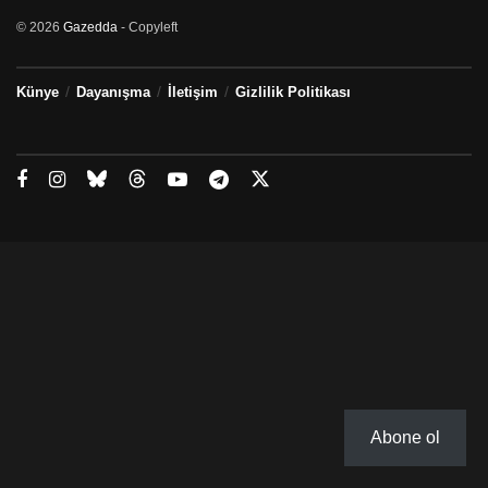
© 2026
Gazedda
- Copyleft
Künye
Dayanışma
İletişim
Gizlilik Politikası
Abone ol