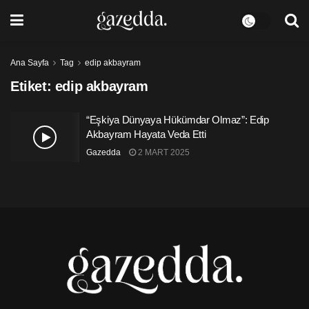
Ana Sayfa
Tag
edip akbayram
Etiket:
edip akbayram
“Eşkiya Dünyaya Hükümdar Olmaz”: Edip
Akbayram Hayata Veda Etti
Gazedda
2 MART 2025