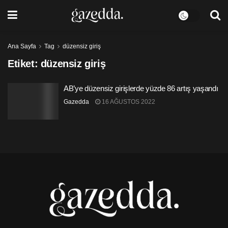
Ana Sayfa
Tag
düzensiz giriş
Etiket:
düzensiz giriş
AB’ye düzensiz girişlerde yüzde 86 artış yaşandı
Gazedda
16 AĞUSTOS 2022