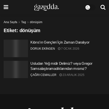
Ana Sayfa
Tag
dönüşüm
Etiket:
dönüşüm
Kıbrıs’ın Gençleri İçin Zaman Daralıyor
DORUK EKİNGEN
7 OCAK 2026
Usludan Yeğ midir Delimiz? veya Gregor
Samsalaştıramadıklarından mısınız?
ÇAĞRI CEMALLER
23 ARALIK 2025