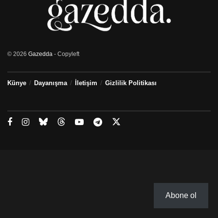
© 2026
Gazedda
- Copyleft
Künye
Dayanışma
İletişim
Gizlilik Politikası
Abone ol