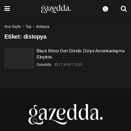
Ana Sayfa
Tag
distopya
Etiket:
distopya
Black Mirror Geri Döndü: Diziye Amerikanlaşma
Eleştirisi
Gazedda
17 MART 2025