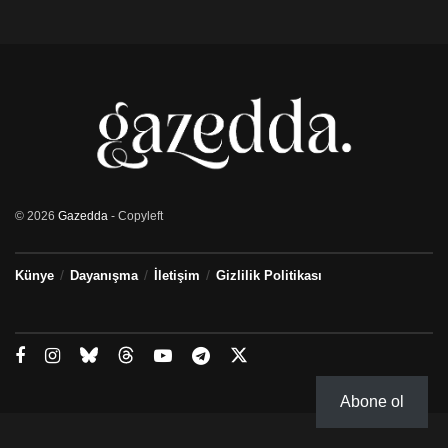
© 2026
Gazedda
- Copyleft
Künye
Dayanışma
İletişim
Gizlilik Politikası
Abone ol