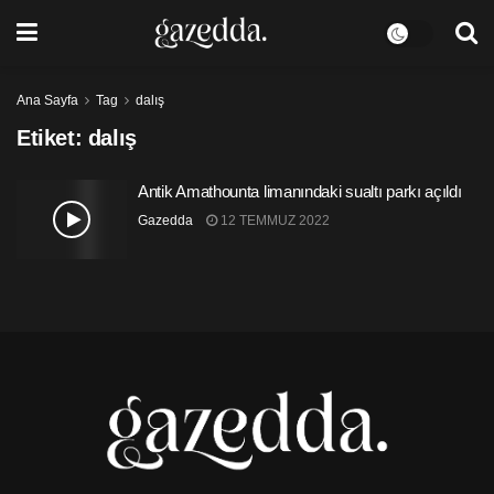
Ana Sayfa
Tag
dalış
Etiket:
dalış
Antik Amathounta limanındaki sualtı parkı açıldı
Gazedda
12 TEMMUZ 2022