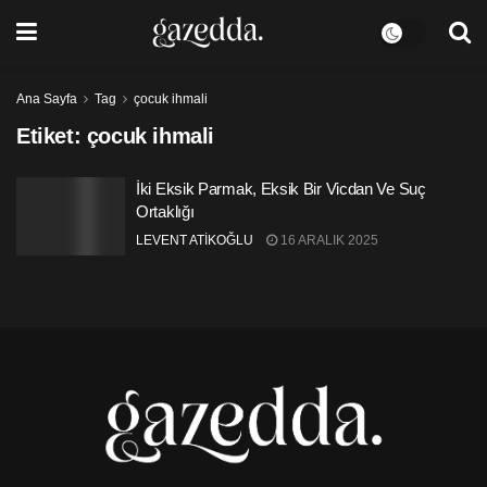
Ana Sayfa
Tag
çocuk ihmali
Etiket:
çocuk ihmali
İki Eksik Parmak, Eksik Bir Vicdan Ve Suç
Ortaklığı
LEVENT ATİKOĞLU
16 ARALIK 2025