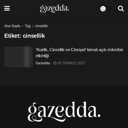
Ana Sayfa
Tag
cinsellik
Etiket:
cinsellik
‘Kuirlik, Cinsellik ve Cinsiyet’ temalı açık mikrofon
etkinliği
Gazedda
19 TEMMUZ 2022