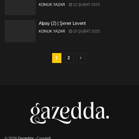
KONUK YAZAR
12 ŞUBAT 2025
Alpay (2) | Şener Levent
KONUK YAZAR
10 ŞUBAT 2025
1
2
© 2026
Gazedda
- Copyleft