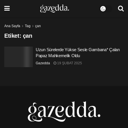
Ana Sayfa
Tag
çan
Etiket:
çan
Uzun Sürelerde Yükse Sesle Gambana* Çalan
Papaz Mahkemelik Oldu
Gazedda
19 ŞUBAT 2025