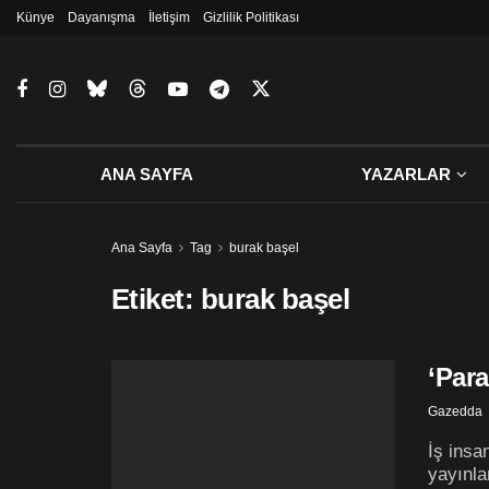
Künye
Dayanışma
İletişim
Gizlilik Politikası
ANA SAYFA
YAZARLAR
Ana Sayfa
Tag
burak başel
Etiket:
burak başel
‘Para
Gazedda
İş insa
yayınla