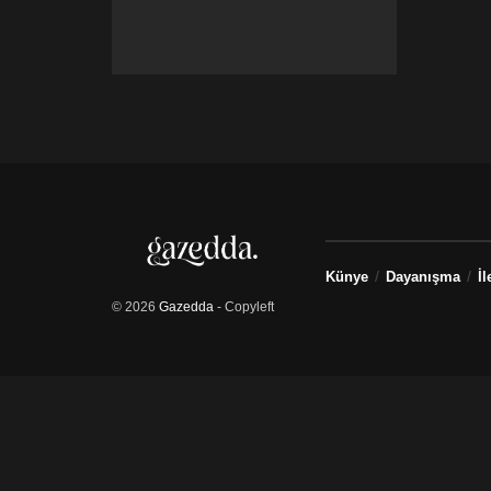
Künye
Dayanışma
İl
© 2026
Gazedda
- Copyleft