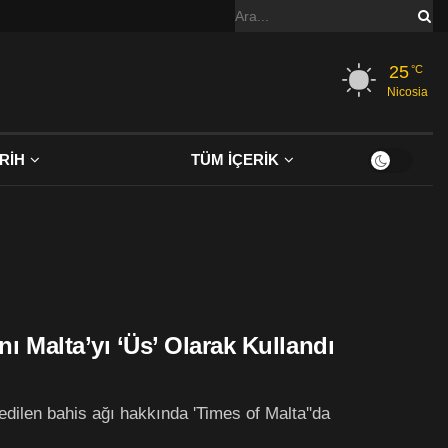
25
°C
Nicosia
RİH
TÜM İÇERİK
nı Malta’yı ‘Üs’ Olarak Kullandı
 edilen bahis ağı hakkında 'Times of Malta''da