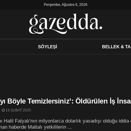
Perşembe, Ağustos 6, 2026
SÖYLEŞİ
BELLEK & TA
yı Böyle Temizlersiniz’: Öldürülen İş İnsa
19 ŞUBAT 2025
nı Halil Falyalı'nın milyonlarca dolarlık yasadışı olduğu iddia
nan haberde Maltalı yetkililerin ...