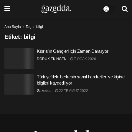
Ana Sayfa
Tag
bilgi
Etiket:
bilgi
Kıbrıs’ın Gençleri İçin Zaman Daralıyor
DORUK EKİNGEN
7 OCAK 2026
Türkiye’deki herkesin sanal hareketleri ve kişisel
bilgileri kaydediliyor
Gazedda
22 TEMMUZ 2022