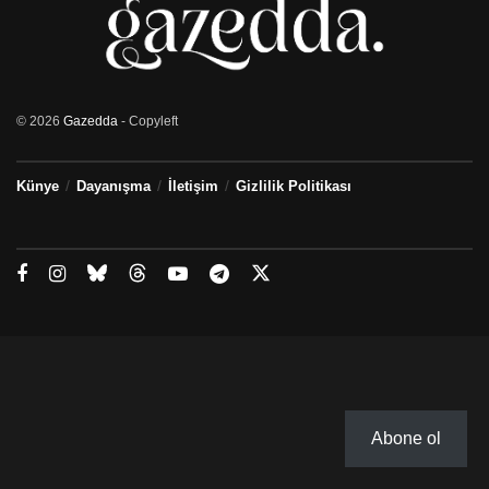
© 2026
Gazedda
- Copyleft
Künye
Dayanışma
İletişim
Gizlilik Politikası
Abone ol