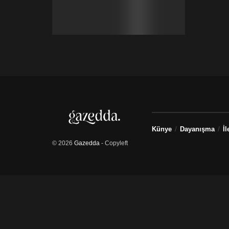
Künye
Dayanışma
İl
© 2026
Gazedda
- Copyleft