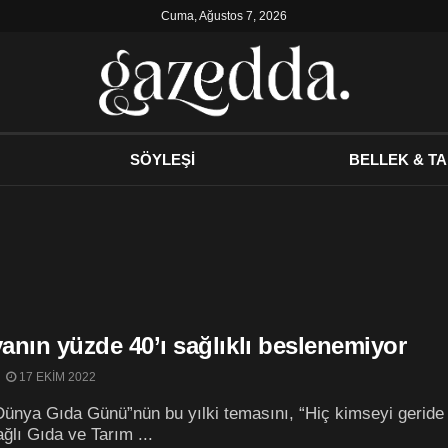
Cuma, Ağustos 7, 2026
SÖYLEŞİ
BELLEK & TA
anın yüzde 40’ı sağlıklı beslenemiyor
17 EKIM 2022
ünya Gıda Günü”nün bu yılki temasını, “Hiç kimseyi geride bı
ğlı Gıda ve Tarım ...