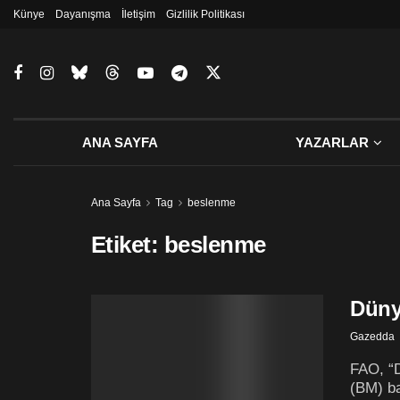
Künye
Dayanışma
İletişim
Gizlilik Politikası
ANA SAYFA
YAZARLAR
Ana Sayfa
Tag
beslenme
Etiket:
beslenme
Düny
Gazedda
FAO, “D
(BM) ba