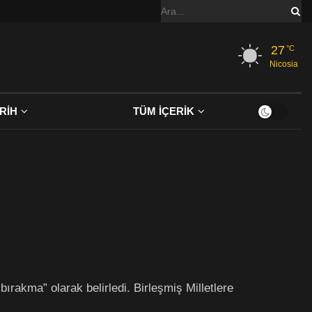
27
°C
Nicosia
RİH
TÜM İÇERİK
rakma” olarak belirledi. Birleşmiş Milletlere