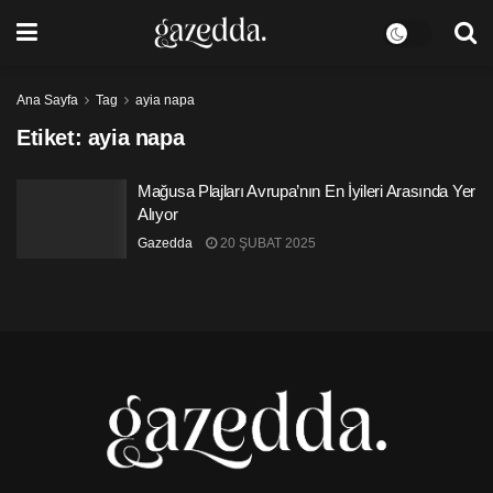
Ana Sayfa
Tag
ayia napa
Etiket:
ayia napa
Mağusa Plajları Avrupa’nın En İyileri Arasında Yer
Alıyor
Gazedda
20 ŞUBAT 2025